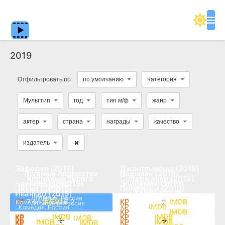
2019
Отфильтровать по:
по умолчанию
Категория
Мульттип
год
тип м/ф
жанр
актер
страна
награды
качество
издатель
Эйфория (2019)
Джентльмены (2019)
Сериал
WEB-DL
Фильм
BDRip
Трудные подростки
Ведьмак (2019)
Сериал
WEB-DL
Сериал
WEB-DL
Холодные берега
Содержанки (2019)
Сериал
WEB-DL
Сериал
WEBRip
Драма
,
США
Криминал
,
США
Чернобыль (2019)
Эпидемия (2019)
(2019)
Сериал
BDRip
Сериал
WEBRip
Фэнтези
,
США
Жуки (2019)
18
Полярный (2019)
18
(2019)
Сериал
HDTV
Сериал
HDTV
Триллер
,
Россия
Иванько (2019)
18
Голяк (2019)
18
Сериал
SATRip
Сериал
HDTV
Драма
,
США
Драма
,
Россия
18
18
Драма
,
Россия
7.4
8.2
8.6
7.8
1
2
Комедия
,
Россия
Комедия
,
Россия
18
18
Триллер
,
Россия
7.0
7.9
Комедия
,
Россия
Комедия
,
Великобритания
16
18
7.2
6
18
18
8.7
9.3
7.8
7.2
8.1
6.8
7.8
7.3
8.1
6.1
7.8
0