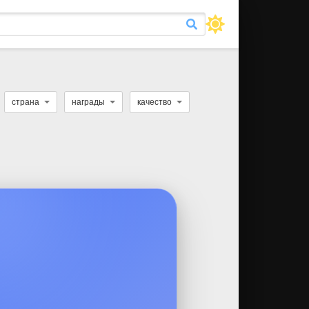
страна
награды
качество