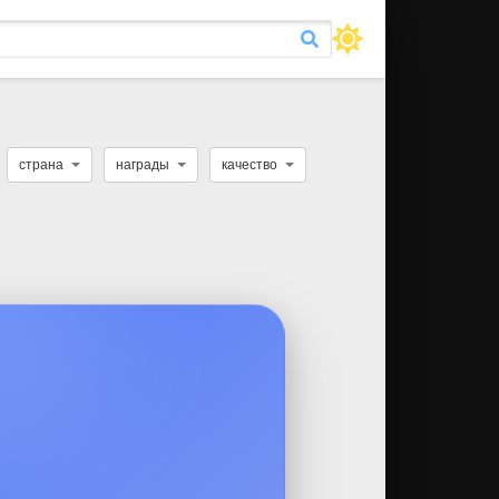
страна
награды
качество