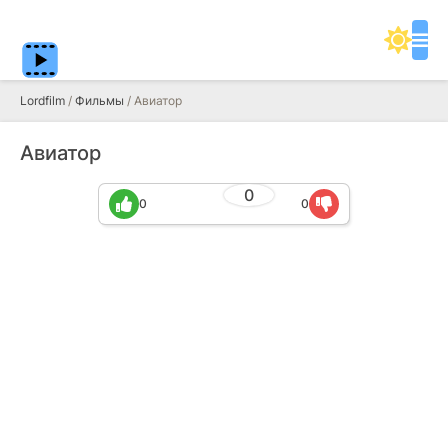
Lordfilm
/
Фильмы
/ Авиатор
Авиатор
0
0
0