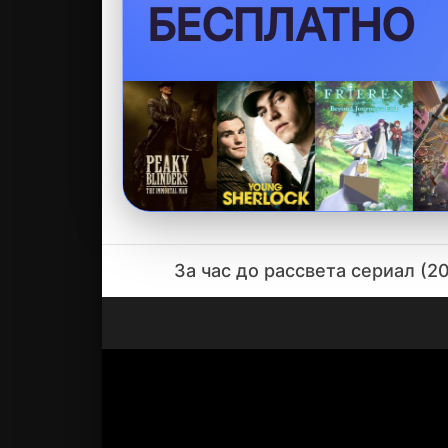
50000+ КОНТ
За час до рассвета сериал (2